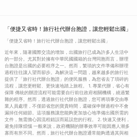
「便捷又省時！旅行社代辦台胞證，讓您輕鬆出國」
「便捷又省時！旅行社代辦台胞證，讓您輕鬆出國」
近年來，隨著國際交流的增加，出國旅行已成為許多人生活中
的一部分。尤其對於擁有中華民國國籍的台灣同胞而言，辦理
台胞證是出國的必要程序之一。然而，繁瑣的文件準備和辦理
過程往往讓人望而卻步。為解決這一問題，越來越多的旅行社
提供了「旅行社代辦台胞證」的便民服務，為您省去了瑣碎的
流程，讓您更輕鬆、更快速地踏上旅程。 1. 專業代辦，省心有
保障 傳統的辦證流程可能需要自行前往政府相關機構，繞過繁
雜的程序。然而，透過旅行社代辦台胞證，您可將瑣事交由專
業人員處理，不僅節省您的寶貴時間，還確保申辦過程中不會
漏掉任何細節。這項服務讓您能夠更加放心地準備出國所需的
文件，無需擔心因流程錯誤而延誤您的行程。 2. 快速又便利，
避免排隊煩惱 一般來說，政府機關的辦事效率可能因應人潮多
寡而有所不同。然而，旅行社代辦台胞證通常能夠透過其與相