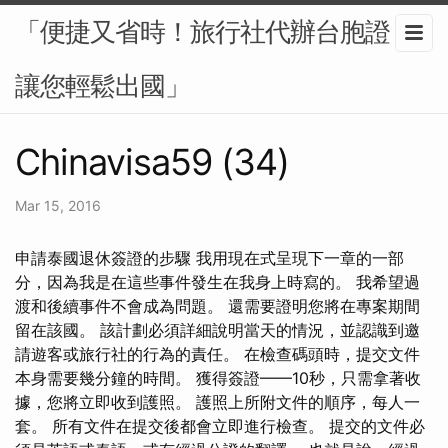
「便捷又省時！旅行社代辦台胞證，
讓您輕鬆出國」
Chinavisa59 (34)
Mar 15, 2016
申請泰國退休簽證的步驟 我用現在式呈現下一章的一部
分，因為我是在這些事件發生在我身上時寫的。 我希望過
渡和後續事件不會成為問題。 還需要證明您將在專案期間
留在該國。 該計劃必須詳細說明當天的情況，並認識到邀
請遊客或旅行社的行為的責任。 在檢查碼頭時，提交文件
本身需要幾分鐘的時間。 獲得簽證——10秒，只需拿著收
據，您將立即收到護照。 護照上所附文件的順序，每人一
套。 所有文件在提交後都會立即進行檢查。 提交的文件必